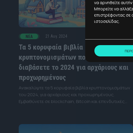
να αρνηθείτε αυτήν
Μπορείτε να αλλάξε
επιστρέφοντας σε α
ιστοσελίδας.
2 - 4'
21 Αυγ. 2024
ΝΈΑ
Τα 5 κορυφαία βιβλία
ΠΕΡΙ
κρυπτονομισμάτων που πρέπει να
διαβάσετε το 2024 για αρχάριους και
προχωρημένους
Ανακαλύψτε τα 5 κορυφαία βιβλία κρυπτονομισμάτων
του 2024, για αρχάριους και προχωρημένους.
Εμβαθύνετε σε blockchain, Bitcoin και επενδυτικές
στρατηγικές.