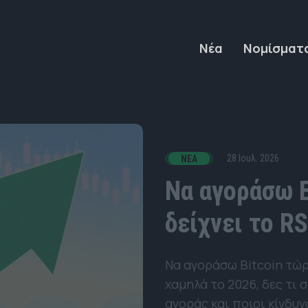
Νέα
Νομίσματ
28 Ιουλ. 2026
ΝΈΑ
Να αγοράσω B
δείχνει το RS
Να αγοράσω Bitcoin τώρ
χαμηλά το 2026, δες τι 
αγοράς και ποιοι κίνδυν