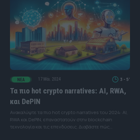
3 - 5'
17 Μάι. 2024
ΝΈΑ
Τα πιο hot crypto narratives: AI, RWA,
και DePIN
Ανακαλύψτε τα πιο hot crypto narratives του 2024: AI,
RWA και DePIN, επαναστατούν στην blockchain
τεχνολογία και τις επενδύσεις. Διαβάστε πώς
διαμορφώνουν το μέλλον!