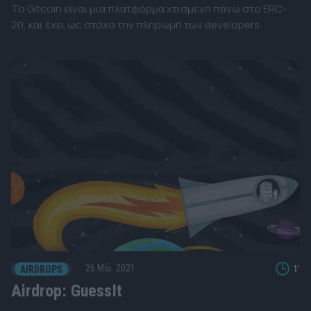
Το Gitcoin είναι μια πλατφόρμα χτισμένη πάνω στο ERC-
20, και έχει ως στόχο την πληρωμή των developers.
1'
26 Μάι. 2021
AIRDROPS
Airdrop: GuessIt