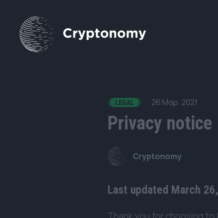
26 Μαρ. 2021
LEGAL
Privacy notice
Cryptonomy
Last updated March 26
Thank you for choosing to 