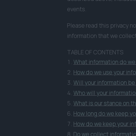
events.
Please read this privacy no
information that we collec
TABLE OF CONTENTS
What information do we 
How do we use your inf
Will your information b
Who will your informati
What is our stance on t
How long do we keep yo
How do we keep your in
Do we collect informati