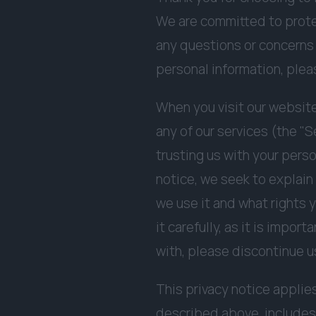
We are committed to protec
any questions or concerns a
personal information, plea
When you visit our websit
any of our services (the "
trusting us with your perso
notice, we seek to explain
we use it and what rights 
it carefully, as it is impor
with, please discontinue u
This privacy notice applies
described above, includes o