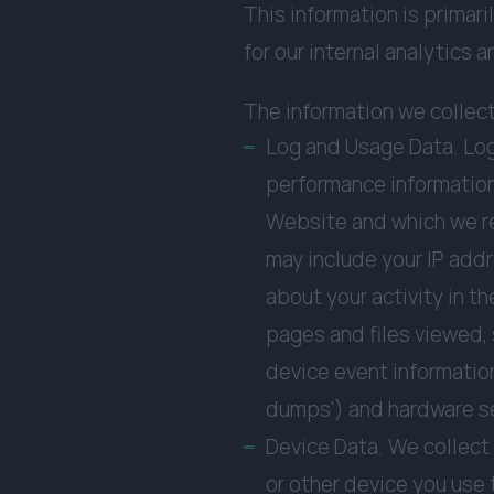
This information is primar
for our internal analytics 
The information we collect
Log and Usage Data. Log
performance information
Website and which we rec
may include your IP addr
about your activity in 
pages and files viewed, 
device event information
dumps') and hardware se
Device Data. We collect
or other device you use