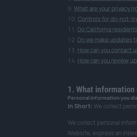
What are your privacy ri
Controls for do-not-tr
Do California residents
Do we make updates to
How can you contact us
How can you review, up
1. What information
Personal information you dis
In Short:
We collect perso
We collect personal inform
Website, express an intere