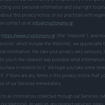
ting your personal information and your right to priv
bout this privacy notice, or our practices with regar
se contact us at
info@cryptonomy.gr
.
e
https://www.cryptonomy.gr
(the "Website"), and mor
Services", which include the Website), we appreciate t
nal information. We take your privacy very seriously. I
 to you in the clearest way possible what information
you have in relation to it. We hope you take some tim
tant. If there are any terms in this privacy notice that 
se of our Services immediately.
 to all information collected through our Services (w
ur Website), as well as, any related services, sales,