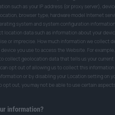
tion such as your IP address (or proxy server), devi
location, browser type, hardware model Internet serv
perating system and system configuration information
t location data such as information about your device
cise or imprecise. How much information we collect 
e device you use to access the Website. For exampl
o collect geolocation data that tells us your current
can opt out of allowing us to collect this information
nformation or by disabling your Location setting on y
o opt out, you may not be able to use certain aspects
ur information?