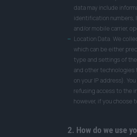
data may include informa
identification numbers, 
and/or mobile carrier, o
Location Data. We collec
which can be either pre
type and settings of th
and other technologies t
on your IP address). You 
refusing access to the i
however, if you choose t
2. How do we use yo