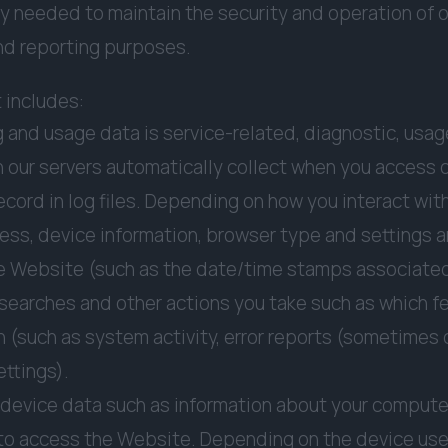
ily needed to maintain the security and operation of 
and reporting purposes.
 includes:
 and usage data is service-related, diagnostic, usag
 our servers automatically collect when you access o
ord in log files. Depending on how you interact with 
ess, device information, browser type and settings 
the Website (such as the date/time stamps associated
searches and other actions you take such as which fe
 (such as system activity, error reports (sometimes c
ttings).
 device data such as information about your computer
 to access the Website. Depending on the device use