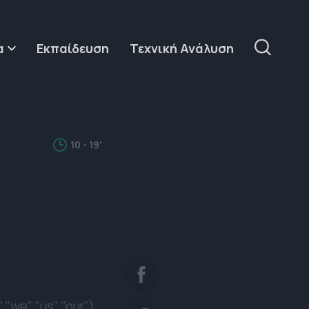
α
Εκπαίδευση
Τεχνική Ανάλυση
10 - 19'
e", "us", "our").