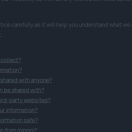
tice carefully as it will help you understand what we
t.
collect?
ormation?
e shared with anyone?
on be shared with?
hird-party websites?
ur information?
formation safe?
on from minors?