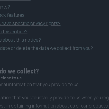
ghts?
ack features
 have specific privacy rights?
 this notice?
 about this notice?
date or delete the data we collect from you?
 do we collect?
close to us
nal information that you provide to us.
ation that you voluntarily provide to us when you reg
st in obtaining information about us or our products